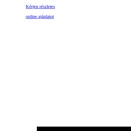
Kérjen részletes
online ajánlatot