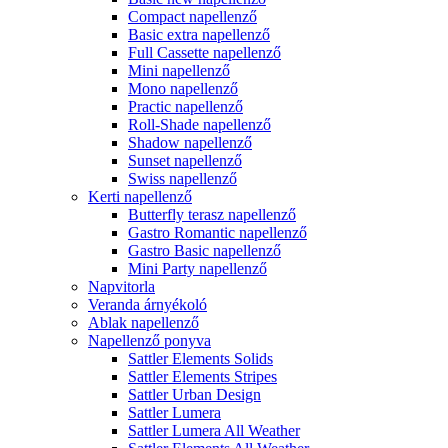
Compact napellenző
Basic extra napellenző
Full Cassette napellenző
Mini napellenző
Mono napellenző
Practic napellenző
Roll-Shade napellenző
Shadow napellenző
Sunset napellenző
Swiss napellenző
Kerti napellenző
Butterfly terasz napellenző
Gastro Romantic napellenző
Gastro Basic napellenző
Mini Party napellenző
Napvitorla
Veranda árnyékoló
Ablak napellenző
Napellenző ponyva
Sattler Elements Solids
Sattler Elements Stripes
Sattler Urban Design
Sattler Lumera
Sattler Lumera All Weather