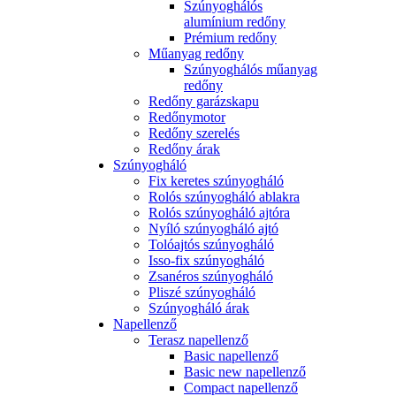
Szúnyoghálós
alumínium redőny
Prémium redőny
Műanyag redőny
Szúnyoghálós műanyag
redőny
Redőny garázskapu
Redőnymotor
Redőny szerelés
Redőny árak
Szúnyogháló
Fix keretes szúnyogháló
Rolós szúnyogháló ablakra
Rolós szúnyogháló ajtóra
Nyíló szúnyogháló ajtó
Tolóajtós szúnyogháló
Isso-fix szúnyogháló
Zsanéros szúnyogháló
Pliszé szúnyogháló
Szúnyogháló árak
Napellenző
Terasz napellenző
Basic napellenző
Basic new napellenző
Compact napellenző