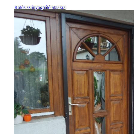
Rolós szúnyogháló ablakra