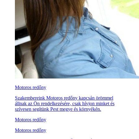
Motoros redőny
Szakembereink Motoros redőny kapcsán örömmel
állnak az Ön rendelkezésére, csak hívjon minket és
szívesen segítünk Pest megye és környékén.
Motoros redőny
Motoros redőny