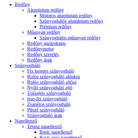
Redőny
Alumínium redőny
Motoros alumínium redőny
Szúnyoghálós alumínium redőny
Prémium redőny
Műanyag redőny
Szúnyoghálós műanyag redőny
Redőny garázskapu
Redőnymotor
Redőny szerelés
Redőny árak
Szúnyogháló
Fix keretes szúnyogháló
Rolós szúnyogháló ablakra
Rolós szúnyogháló ajtóra
Nyíló szúnyogháló ajtó
Tolóajtós szúnyogháló
Isso-fix szúnyogháló
Zsanéros szúnyogháló
Pliszé szúnyogháló
Szúnyogháló árak
Napellenző
Terasz napellenző
Basic napellenző
Basic new napellenző