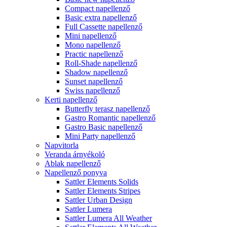
Compact napellenző
Basic extra napellenző
Full Cassette napellenző
Mini napellenző
Mono napellenző
Practic napellenző
Roll-Shade napellenző
Shadow napellenző
Sunset napellenző
Swiss napellenző
Kerti napellenző
Butterfly terasz napellenző
Gastro Romantic napellenző
Gastro Basic napellenző
Mini Party napellenző
Napvitorla
Veranda árnyékoló
Ablak napellenző
Napellenző ponyva
Sattler Elements Solids
Sattler Elements Stripes
Sattler Urban Design
Sattler Lumera
Sattler Lumera All Weather