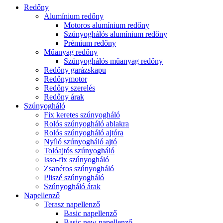
Redőny
Alumínium redőny
Motoros alumínium redőny
Szúnyoghálós alumínium redőny
Prémium redőny
Műanyag redőny
Szúnyoghálós műanyag redőny
Redőny garázskapu
Redőnymotor
Redőny szerelés
Redőny árak
Szúnyogháló
Fix keretes szúnyogháló
Rolós szúnyogháló ablakra
Rolós szúnyogháló ajtóra
Nyíló szúnyogháló ajtó
Tolóajtós szúnyogháló
Isso-fix szúnyogháló
Zsanéros szúnyogháló
Pliszé szúnyogháló
Szúnyogháló árak
Napellenző
Terasz napellenző
Basic napellenző
Basic new napellenző