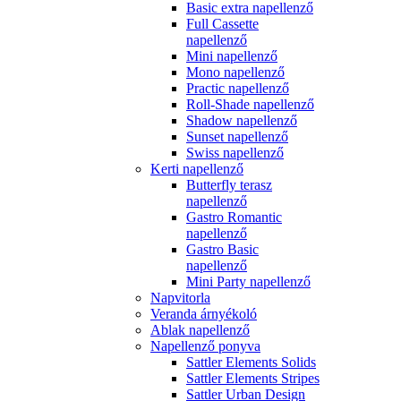
Basic extra napellenző
Full Cassette
napellenző
Mini napellenző
Mono napellenző
Practic napellenző
Roll-Shade napellenző
Shadow napellenző
Sunset napellenző
Swiss napellenző
Kerti napellenző
Butterfly terasz
napellenző
Gastro Romantic
napellenző
Gastro Basic
napellenző
Mini Party napellenző
Napvitorla
Veranda árnyékoló
Ablak napellenző
Napellenző ponyva
Sattler Elements Solids
Sattler Elements Stripes
Sattler Urban Design