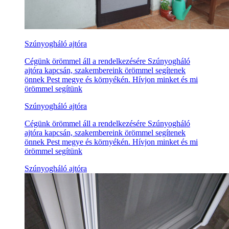
Szúnyogháló ajtóra
Cégünk örömmel áll a rendelkezésére Szúnyogháló
ajtóra kapcsán, szakembereink örömmel segítenek
önnek Pest megye és környékén. Hívjon minket és mi
örömmel segítünk
Szúnyogháló ajtóra
Cégünk örömmel áll a rendelkezésére Szúnyogháló
ajtóra kapcsán, szakembereink örömmel segítenek
önnek Pest megye és környékén. Hívjon minket és mi
örömmel segítünk
Szúnyogháló ajtóra