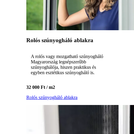
Rolós szúnyogháló ablakra
A rolós vagy mozgatható szúnyogháló
Magyarország legnépszerűbb
szúnyoghálója, hiszen praktikus és
egyben esztétikus szúnyogháló is.
32 000 Ft / m2
Rolós szúnyogháló ablakra