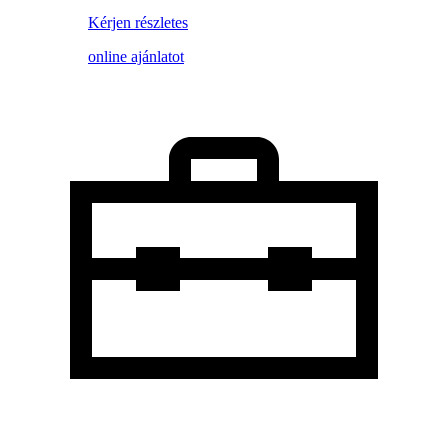
Kérjen részletes
online ajánlatot