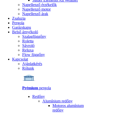
Sattler Elements All Weather
Napellenző érzékelők
Napellenző motor
Napellenző árak
Zsaluzia
Pergola
Garázskapu
Belső árnyékoló
Szalagfüggőny
Roletta
Sávroló
Reluxa
Flow függőny
Kapcsolat
Ajánlatkérés
Rólunk
Prémium
pergola
Redőny
Alumínium redőny
Motoros alumínium
redőny