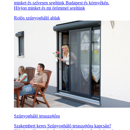
minket és szívesen segítünk Budapest és környékén.
Hívjon minket és mi örömmel segítünk
Rolós szúnyogháló ablak
Szúnyogháló teraszajtóra
Szakembert keres Szúnyogháló teraszajtóra kapcsán?