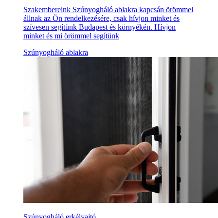
Szakembereink Szúnyogháló ablakra kapcsán örömmel
állnak az Ön rendelkezésére, csak hívjon minket és
szívesen segítünk Budapest és környékén. Hívjon
minket és mi örömmel segítünk
Szúnyogháló ablakra
Szúnyogháló erkélyajtó