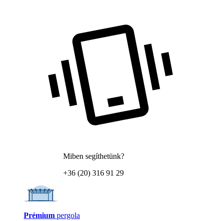
Miben segíthetünk?
+36 (20) 316 91 29
Prémium
pergola