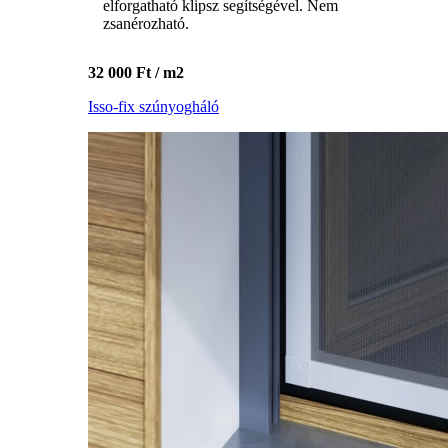
elforgatható klipsz segítségével. Nem
zsanérozható.
32 000 Ft / m2
Isso-fix szúnyogháló