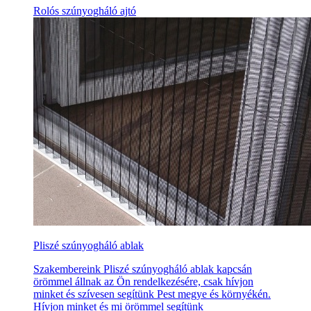
Rolós szúnyogháló ajtó
Pliszé szúnyogháló ablak
Szakembereink Pliszé szúnyogháló ablak kapcsán
örömmel állnak az Ön rendelkezésére, csak hívjon
minket és szívesen segítünk Pest megye és környékén.
Hívjon minket és mi örömmel segítünk