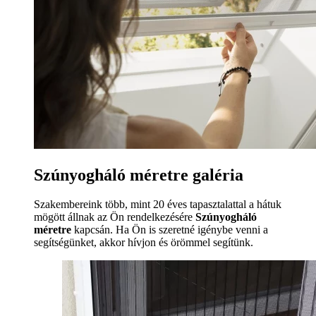
Szúnyogháló méretre galéria
Szakembereink több, mint 20 éves tapasztalattal a hátuk
mögött állnak az Ön rendelkezésére
Szúnyogháló
méretre
kapcsán. Ha Ön is szeretné igénybe venni a
segítségünket, akkor hívjon és örömmel segítünk.