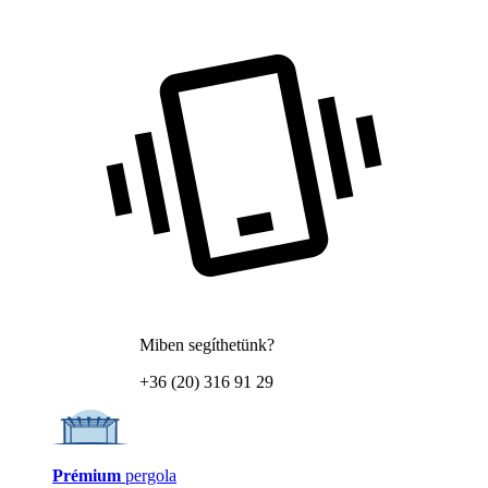
Miben segíthetünk?
+36 (20) 316 91 29
Prémium
pergola