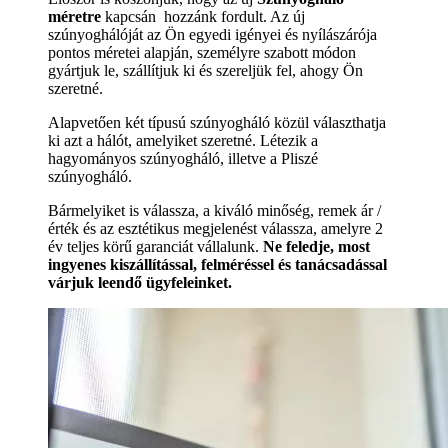
méretre
kapcsán hozzánk fordult. Az új
szúnyoghálóját az Ön egyedi igényei és nyílászárója
pontos méretei alapján, személyre szabott módon
gyártjuk le, szállítjuk ki és szereljük fel, ahogy Ön
szeretné.
Alapvetően két típusú szúnyogháló közül választhatja
ki azt a hálót, amelyiket szeretné. Létezik a
hagyományos szúnyogháló, illetve a Pliszé
szúnyogháló.
Bármelyiket is válassza, a kiváló minőség, remek ár /
érték és az esztétikus megjelenést válassza, amelyre 2
év teljes körű garanciát vállalunk.
Ne feledje, most
ingyenes kiszállítással, felméréssel és tanácsadással
várjuk leendő ügyfeleinket.