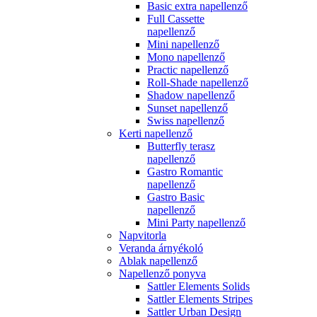
Basic extra napellenző
Full Cassette
napellenző
Mini napellenző
Mono napellenző
Practic napellenző
Roll-Shade napellenző
Shadow napellenző
Sunset napellenző
Swiss napellenző
Kerti napellenző
Butterfly terasz
napellenző
Gastro Romantic
napellenző
Gastro Basic
napellenző
Mini Party napellenző
Napvitorla
Veranda árnyékoló
Ablak napellenző
Napellenző ponyva
Sattler Elements Solids
Sattler Elements Stripes
Sattler Urban Design