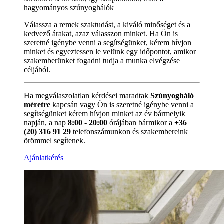
hagyományos szúnyoghálók
Válassza a remek szaktudást, a kiváló minőséget és a
kedvező árakat, azaz válasszon minket. Ha Ön is
szeretné igénybe venni a segítségünket, kérem hívjon
minket és egyeztessen le velünk egy időpontot, amikor
szakemberünket fogadni tudja a munka elvégzése
céljából.
Ha megválaszolatlan kérdései maradtak
Szúnyogháló
méretre
kapcsán vagy Ön is szeretné igénybe venni a
segítségünket kérem hívjon minket az év bármelyik
napján, a nap
8:00 - 20:00
órájában bármikor a
+36
(20) 316 91 29
telefonszámunkon és szakembereink
örömmel segítenek.
Ajánlatkérés