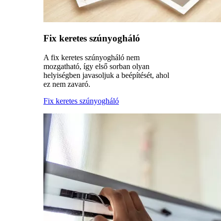
Fix keretes szúnyogháló
A fix keretes szúnyogháló nem
mozgatható, így első sorban olyan
helyiségben javasoljuk a beépítését, ahol
ez nem zavaró.
Fix keretes szúnyogháló