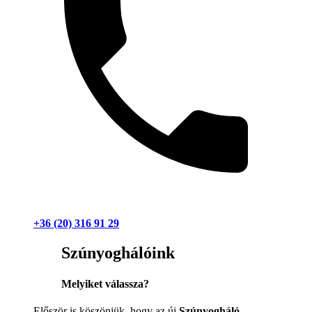
+36 (20) 316 91 29
Szúnyoghálóink
Melyiket válassza?
Először is köszönjük, hogy az új
Szúnyogháló