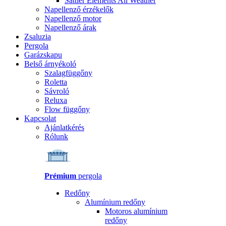
Sattler Elements All Weather
Napellenző érzékelők
Napellenző motor
Napellenző árak
Zsaluzia
Pergola
Garázskapu
Belső árnyékoló
Szalagfüggőny
Roletta
Sávroló
Reluxa
Flow függőny
Kapcsolat
Ajánlatkérés
Rólunk
Prémium
pergola
Redőny
Alumínium redőny
Motoros alumínium
redőny