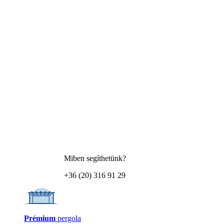
Miben segíthetünk?
+36 (20) 316 91 29
Prémium
pergola