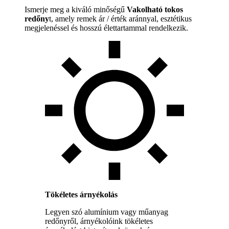
Ismerje meg a kiváló minőségű
Vakolható tokos
redőny
t, amely remek ár / érték aránnyal, esztétikus
megjelenéssel és hosszú élettartammal rendelkezik.
Tökéletes árnyékolás
Legyen szó alumínium vagy műanyag
redőnyről, árnyékolóink tökéletes