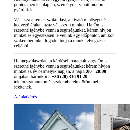
pontos méretei alapján, személyre szabott módon
gyártjuk le.
Válassza a remek szaktudást, a kiváló minőséget és a
kedvező árakat, azaz válasszon minket. Ha Ön is
szeretné igénybe venni a segítségünket, kérem hívjon
minket és egyeztessen le velünk egy időpontot, amikor
szakemberünket fogadni tudja a munka elvégzése
céljából.
Ha megválaszolatlan kérdései maradtak vagy Ön is
szeretné igénybe venni a segítségünket kérem hívjon
minket az év bármelyik napján, a nap
8:00 - 20:00
órájában bármikor a
+36 (20) 316 91 29
telefonszámunkon és szakembereink örömmel
segítenek.
Ajánlatkérés