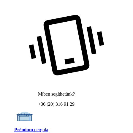
Miben segíthetünk?
+36 (20) 316 91 29
Prémium
pergola