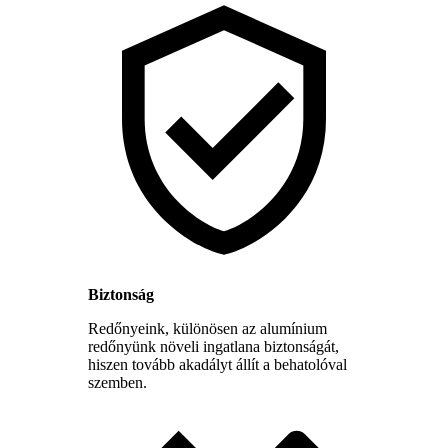
Biztonság
Redőnyeink, különösen az alumínium
redőnyünk növeli ingatlana biztonságát,
hiszen tovább akadályt állít a behatolóval
szemben.