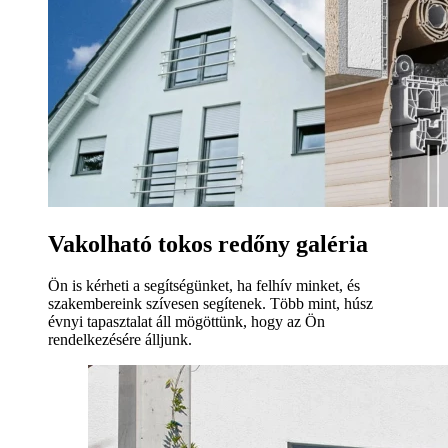
Vakolható tokos redőny galéria
Ön is kérheti a segítségünket, ha felhív minket, és
szakembereink szívesen segítenek. Több mint, húsz
évnyi tapasztalat áll mögöttünk, hogy az Ön
rendelkezésére álljunk.