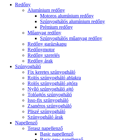
Redőny
Alumínium redőny
Motoros alumínium redőny
Szúnyoghálós alumínium redőny
Prémium redőny
Műanyag redőny
Szúnyoghálós műanyag redőny
Redőny garázskapu
Redőnymotor
Redőny szerelés
Redőny árak
Szúnyogháló
Fix keretes szúnyogháló
Rolós szúnyogháló ablakra
Rolós szúnyogháló ajtóra
Nyíló szúnyogháló ajtó
Tolóajtós szúnyogháló
Isso-fix szúnyogháló
Zsanéros szúnyogháló
Pliszé szúnyogháló
Szúnyogháló árak
Napellenző
Terasz napellenző
Basic napellenző
Basic new napellenző