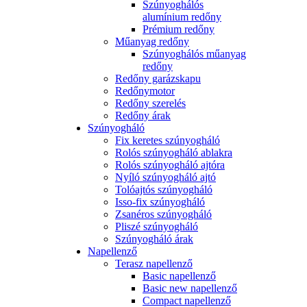
Szúnyoghálós
alumínium redőny
Prémium redőny
Műanyag redőny
Szúnyoghálós műanyag
redőny
Redőny garázskapu
Redőnymotor
Redőny szerelés
Redőny árak
Szúnyogháló
Fix keretes szúnyogháló
Rolós szúnyogháló ablakra
Rolós szúnyogháló ajtóra
Nyíló szúnyogháló ajtó
Tolóajtós szúnyogháló
Isso-fix szúnyogháló
Zsanéros szúnyogháló
Pliszé szúnyogháló
Szúnyogháló árak
Napellenző
Terasz napellenző
Basic napellenző
Basic new napellenző
Compact napellenző