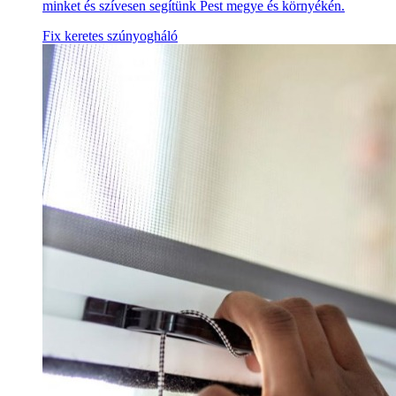
minket és szívesen segítünk Pest megye és környékén.
Fix keretes szúnyogháló