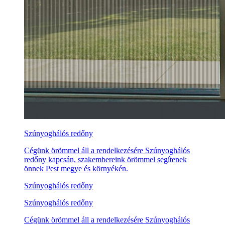
Szúnyoghálós redőny
Cégünk örömmel áll a rendelkezésére Szúnyoghálós
redőny kapcsán, szakembereink örömmel segítenek
önnek Pest megye és környékén.
Szúnyoghálós redőny
Szúnyoghálós redőny
Cégünk örömmel áll a rendelkezésére Szúnyoghálós