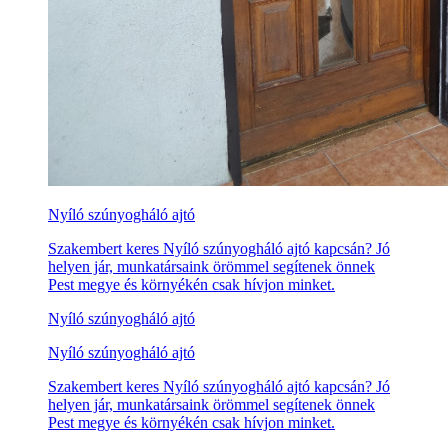
Nyíló szúnyogháló ajtó
Szakembert keres Nyíló szúnyogháló ajtó kapcsán? Jó
helyen jár, munkatársaink örömmel segítenek önnek
Pest megye és környékén csak hívjon minket.
Nyíló szúnyogháló ajtó
Nyíló szúnyogháló ajtó
Szakembert keres Nyíló szúnyogháló ajtó kapcsán? Jó
helyen jár, munkatársaink örömmel segítenek önnek
Pest megye és környékén csak hívjon minket.