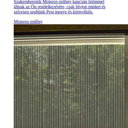
Szakembereink Motoros redőny kapcsán örömmel
állnak az Ön rendelkezésére, csak hívjon minket és
szívesen segítünk Pest megye és környékén.
Motoros redőny