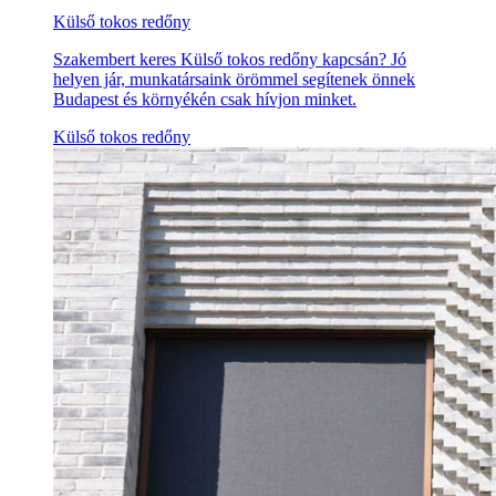
Külső tokos redőny
Szakembert keres Külső tokos redőny kapcsán? Jó
helyen jár, munkatársaink örömmel segítenek önnek
Budapest és környékén csak hívjon minket.
Külső tokos redőny