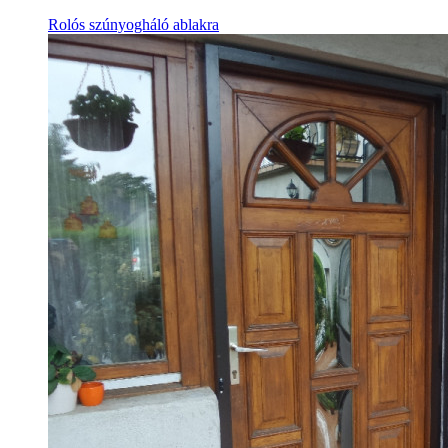
Rolós szúnyogháló ablakra