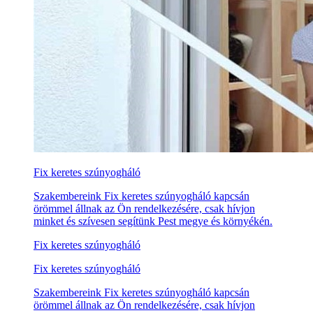
Fix keretes szúnyogháló
Szakembereink Fix keretes szúnyogháló kapcsán
örömmel állnak az Ön rendelkezésére, csak hívjon
minket és szívesen segítünk Pest megye és környékén.
Fix keretes szúnyogháló
Fix keretes szúnyogháló
Szakembereink Fix keretes szúnyogháló kapcsán
örömmel állnak az Ön rendelkezésére, csak hívjon