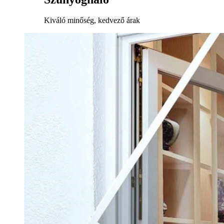
Kiváló minőség, kedvező árak