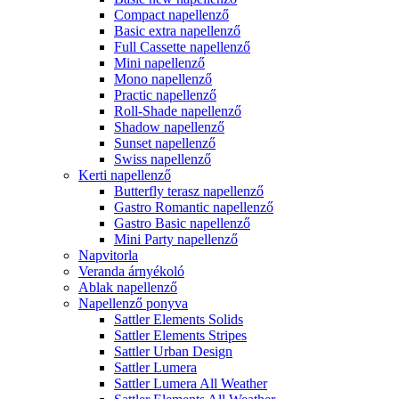
Compact napellenző
Basic extra napellenző
Full Cassette napellenző
Mini napellenző
Mono napellenző
Practic napellenző
Roll-Shade napellenző
Shadow napellenző
Sunset napellenző
Swiss napellenző
Kerti napellenző
Butterfly terasz napellenző
Gastro Romantic napellenző
Gastro Basic napellenző
Mini Party napellenző
Napvitorla
Veranda árnyékoló
Ablak napellenző
Napellenző ponyva
Sattler Elements Solids
Sattler Elements Stripes
Sattler Urban Design
Sattler Lumera
Sattler Lumera All Weather