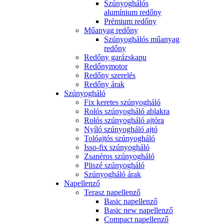
Szúnyoghálós
alumínium redőny
Prémium redőny
Műanyag redőny
Szúnyoghálós műanyag
redőny
Redőny garázskapu
Redőnymotor
Redőny szerelés
Redőny árak
Szúnyogháló
Fix keretes szúnyogháló
Rolós szúnyogháló ablakra
Rolós szúnyogháló ajtóra
Nyíló szúnyogháló ajtó
Tolóajtós szúnyogháló
Isso-fix szúnyogháló
Zsanéros szúnyogháló
Pliszé szúnyogháló
Szúnyogháló árak
Napellenző
Terasz napellenző
Basic napellenző
Basic new napellenző
Compact napellenző