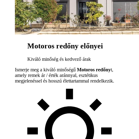
Motoros redőny előnyei
Kiváló minőség és kedvező árak
Ismerje meg a kiváló minőségű
Motoros redőny
t,
amely remek ár / érték aránnyal, esztétikus
megjelenéssel és hosszú élettartammal rendelkezik.