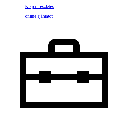
Kérjen részletes
online ajánlatot