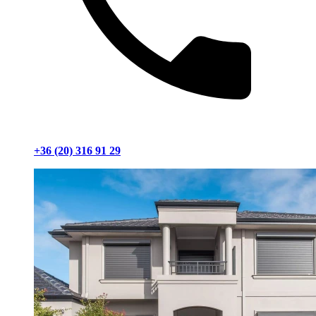
+36 (20) 316 91 29