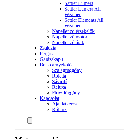
Sattler Lumera
Sattler Lumera All
Weather
Sattler Elements All
Weather
Napellenző érzékelők
Napellenző motor
Napellenző árak
Zsaluzia
Pergola
Garázskapu
Belső árnyékoló
Szalagfüggőny
Roletta
Sávroló
Reluxa
Flow függőny
Kapcsolat
Ajánlatkérés
Rólunk