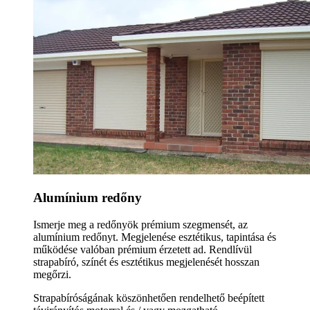
Alumínium redőny
Ismerje meg a redőnyök prémium szegmensét, az
alumínium redőnyt. Megjelenése esztétikus, tapintása és
működése valóban prémium érzetett ad. Rendlívül
strapabíró, színét és esztétikus megjelenését hosszan
megőrzi.
Strapabíróságának köszönhetően rendelhető beépített