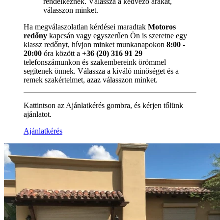
rendelkeznek. Válassza a kedvező árakat,
válasszon minket.
Ha megválaszolatlan kérdései maradtak
Motoros
redőny
kapcsán vagy egyszerűen Ön is szeretne egy
klassz redőnyt, hívjon minket munkanapokon
8:00 -
20:00
óra között a
+36 (20) 316 91 29
telefonszámunkon és szakembereink örömmel
segítenek önnek. Válassza a kiváló minőséget és a
remek szakértelmet, azaz válasszon minket.
Kattintson az Ajánlatkérés gombra, és kérjen tőlünk
ajánlatot.
Ajánlatkérés