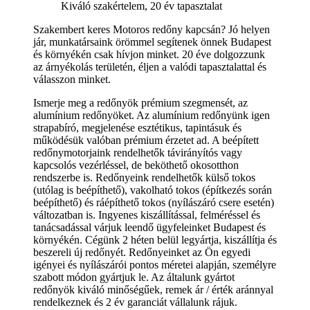
Kiváló szakértelem, 20 év tapasztalat
Szakembert keres Motoros redőny kapcsán? Jó helyen
jár, munkatársaink örömmel segítenek önnek Budapest
és környékén csak hívjon minket. 20 éve dolgozzunk
az árnyékolás területén, éljen a valódi tapasztalattal és
válasszon minket.
Ismerje meg a redőnyök prémium szegmensét, az
alumínium redőnyöket. Az alumínium redőnyünk igen
strapabíró, megjelenése esztétikus, tapintásuk és
működésük valóban prémium érzetet ad. A beépített
redőnymotorjaink rendelhetők távirányítós vagy
kapcsolós vezérléssel, de beköthető okosotthon
rendszerbe is. Redőnyeink rendelhetők külső tokos
(utólag is beépíthető), vakolható tokos (építkezés során
beépíthető) és ráépíthető tokos (nyílászáró csere esetén)
változatban is. Ingyenes kiszállítással, felméréssel és
tanácsadással várjuk leendő ügyfeleinket Budapest és
környékén. Cégünk 2 héten belül legyártja, kiszállítja és
beszereli új redőnyét. Redőnyeinket az Ön egyedi
igényei és nyílászárói pontos méretei alapján, személyre
szabott módon gyártjuk le. Az általunk gyártot
redőnyök kiváló minőségűek, remek ár / érték aránnyal
rendelkeznek és 2 év garanciát vállalunk rájuk.