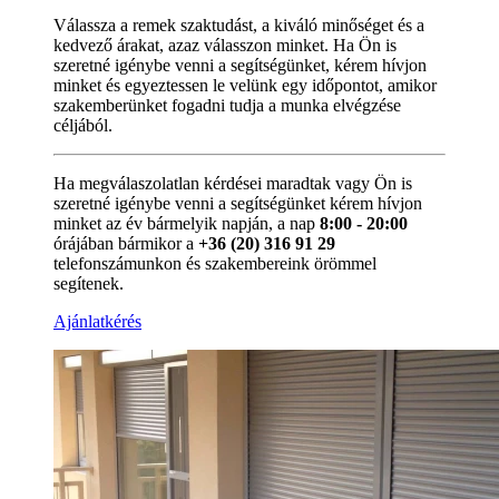
Válassza a remek szaktudást, a kiváló minőséget és a
kedvező árakat, azaz válasszon minket. Ha Ön is
szeretné igénybe venni a segítségünket, kérem hívjon
minket és egyeztessen le velünk egy időpontot, amikor
szakemberünket fogadni tudja a munka elvégzése
céljából.
Ha megválaszolatlan kérdései maradtak vagy Ön is
szeretné igénybe venni a segítségünket kérem hívjon
minket az év bármelyik napján, a nap
8:00 - 20:00
órájában bármikor a
+36 (20) 316 91 29
telefonszámunkon és szakembereink örömmel
segítenek.
Ajánlatkérés