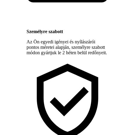
Személyre szabott
Az Ön egyedi igényei és nyílászárói
pontos méretei alapján, személyre szabott
módon gyártjuk le 2 héten belül redőnyeit.