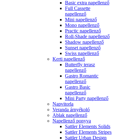
Basic extra napellenző
Full Cassette
napellenző
Mini napellenző
Mono napellenző
Practic napellenző
Roll-Shade napellenző
Shadow napellenző
Sunset napellenző
Swiss napellenző
Kerti napellenző
Butterfly terasz
napellenző
Gastro Romantic
napellenző
Gastro Basic
napellenző
Mini Party napellenző
Napvitorla
Veranda árnyékoló
Ablak napellenző
Napellenző ponyva
Sattler Elements Solids
Sattler Elements Stripes
Sattler Urban Design