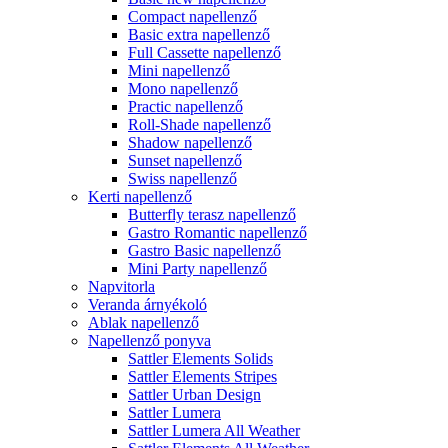
Compact napellenző
Basic extra napellenző
Full Cassette napellenző
Mini napellenző
Mono napellenző
Practic napellenző
Roll-Shade napellenző
Shadow napellenző
Sunset napellenző
Swiss napellenző
Kerti napellenző
Butterfly terasz napellenző
Gastro Romantic napellenző
Gastro Basic napellenző
Mini Party napellenző
Napvitorla
Veranda árnyékoló
Ablak napellenző
Napellenző ponyva
Sattler Elements Solids
Sattler Elements Stripes
Sattler Urban Design
Sattler Lumera
Sattler Lumera All Weather