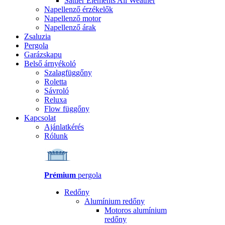
Sattler Elements All Weather
Napellenző érzékelők
Napellenző motor
Napellenző árak
Zsaluzia
Pergola
Garázskapu
Belső árnyékoló
Szalagfüggőny
Roletta
Sávroló
Reluxa
Flow függőny
Kapcsolat
Ajánlatkérés
Rólunk
Prémium
pergola
Redőny
Alumínium redőny
Motoros alumínium
redőny