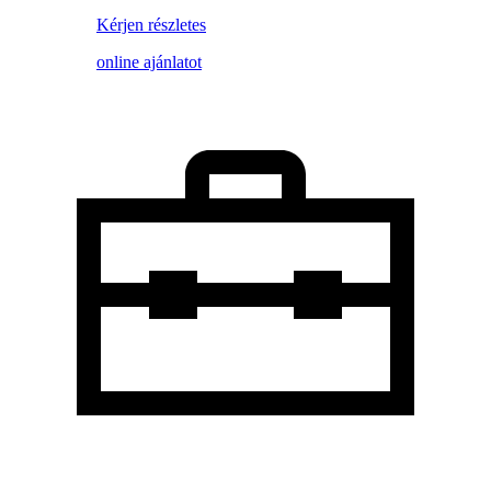
Kérjen részletes
online ajánlatot