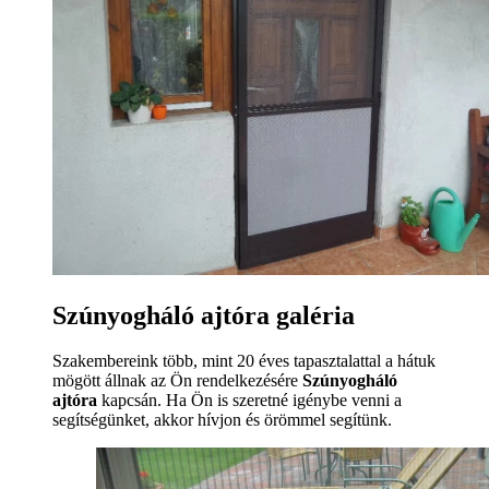
Szúnyogháló ajtóra galéria
Szakembereink több, mint 20 éves tapasztalattal a hátuk
mögött állnak az Ön rendelkezésére
Szúnyogháló
ajtóra
kapcsán. Ha Ön is szeretné igénybe venni a
segítségünket, akkor hívjon és örömmel segítünk.