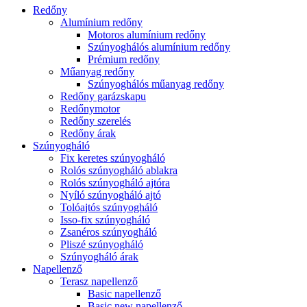
Redőny
Alumínium redőny
Motoros alumínium redőny
Szúnyoghálós alumínium redőny
Prémium redőny
Műanyag redőny
Szúnyoghálós műanyag redőny
Redőny garázskapu
Redőnymotor
Redőny szerelés
Redőny árak
Szúnyogháló
Fix keretes szúnyogháló
Rolós szúnyogháló ablakra
Rolós szúnyogháló ajtóra
Nyíló szúnyogháló ajtó
Tolóajtós szúnyogháló
Isso-fix szúnyogháló
Zsanéros szúnyogháló
Pliszé szúnyogháló
Szúnyogháló árak
Napellenző
Terasz napellenző
Basic napellenző
Basic new napellenző