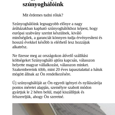
szúnyoghálóink
Mit érdemes tudni róluk?
Szúnyoghálóink legnagyobb előnye a nagy
árúházakban kapható szúnyoghálókhoz képest, hogy
európai szabvány szerint készülnek, kiváló
minőségűek, a garanciát könnyen tudja érvényesíteni és
hosszú évekkel később is elérhető lesz hozzájuk
alkatrész.
Ne fizesse meg az országokon átívelő szállítási
költségeket Szúnyogháló ajtóra kapcsán, válasszon
helyette magyar vállalkozást, válasszon minket.
Szakembereink több, mint 20 éves tapasztalattal a hátuk
mögött állnak az Ön rendelkezésére.
Új szúnyoghálóját az Ön egyedi igényei és nyílászárója
pontos méretei alapján, személyre szabott módon
gyártjuk le 2 héten belül, majd kiszállítjuk és
felszereljük, ahogy Ön szeretné.