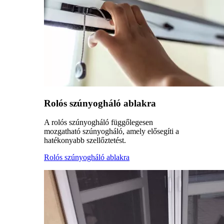
Rolós szúnyogháló ablakra
A rolós szúnyogháló függőlegesen
mozgatható szúnyogháló, amely elősegíti a
hatékonyabb szellőztetést.
Rolós szúnyogháló ablakra