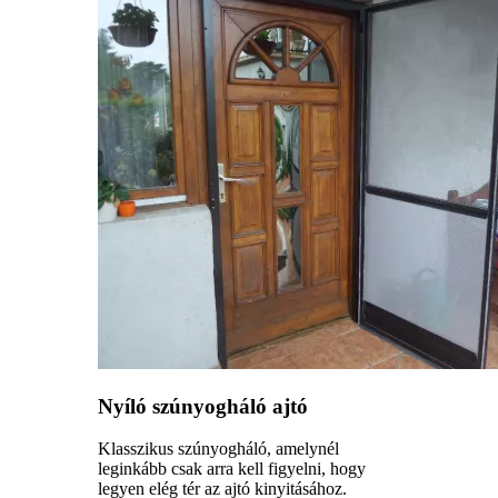
Nyíló szúnyogháló ajtó
Klasszikus szúnyogháló, amelynél
leginkább csak arra kell figyelni, hogy
legyen elég tér az ajtó kinyitásához.