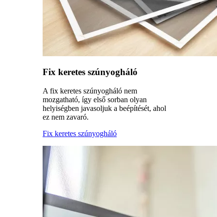
Fix keretes szúnyogháló
A fix keretes szúnyogháló nem
mozgatható, így első sorban olyan
helyiségben javasoljuk a beépítését, ahol
ez nem zavaró.
Fix keretes szúnyogháló