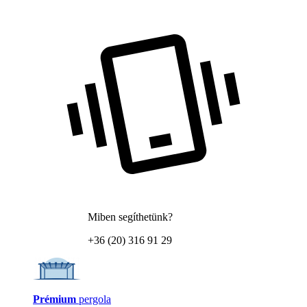
Miben segíthetünk?
+36 (20) 316 91 29
Prémium
pergola