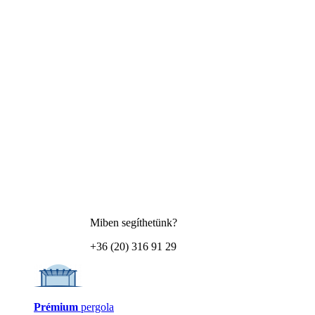
Miben segíthetünk?
+36 (20) 316 91 29
Prémium
pergola