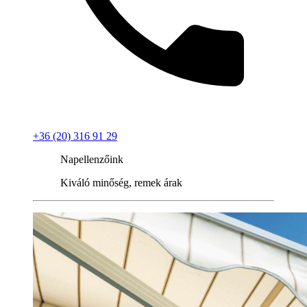
+36 (20) 316 91 29
Napellenzőink
Kiváló minőség, remek árak