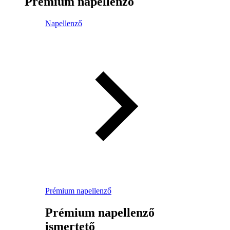
Prémium napellenző
Napellenző
Prémium napellenző
Prémium napellenző
ismertető