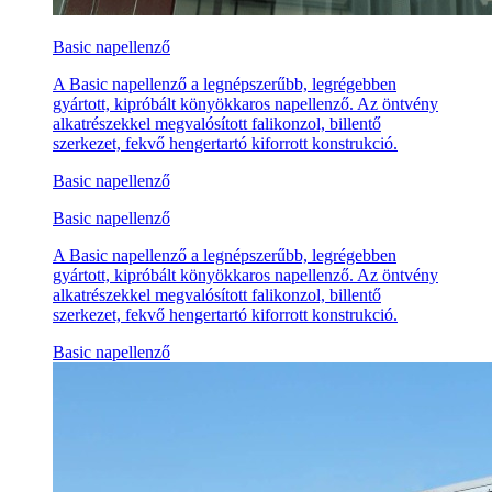
Basic napellenző
A Basic napellenző a legnépszerűbb, legrégebben
gyártott, kipróbált könyökkaros napellenző. Az öntvény
alkatrészekkel megvalósított falikonzol, billentő
szerkezet, fekvő hengertartó kiforrott konstrukció.
Basic napellenző
Basic napellenző
A Basic napellenző a legnépszerűbb, legrégebben
gyártott, kipróbált könyökkaros napellenző. Az öntvény
alkatrészekkel megvalósított falikonzol, billentő
szerkezet, fekvő hengertartó kiforrott konstrukció.
Basic napellenző