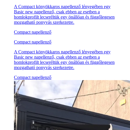
A Compact könyökkaros napellenző lényegében egy
Basic new napellenző, csak ebben az esetben a
homlokprofilt lecseréltük egy önállóan és függőlegesen
mozgatható ponyvás szerkezetre.
Compact napellenző
Compact napellenző
A Compact könyökkaros napellenző lényegében egy
Basic new napellenző, csak ebben az esetben a
homlokprofilt lecseréltük egy önállóan és függőlegesen
mozgatható ponyvás szerkezetre.
Compact napellenző