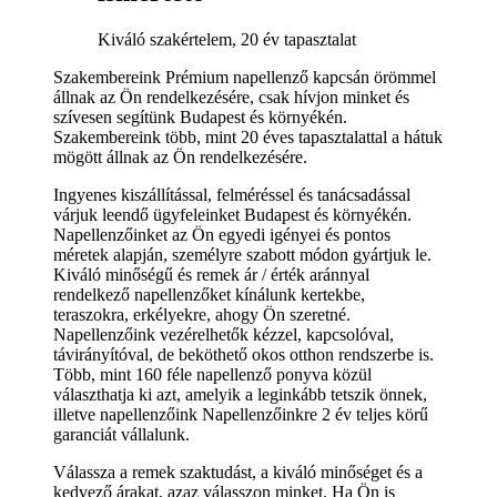
Kiváló szakértelem, 20 év tapasztalat
Szakembereink Prémium napellenző kapcsán örömmel
állnak az Ön rendelkezésére, csak hívjon minket és
szívesen segítünk Budapest és környékén.
Szakembereink több, mint 20 éves tapasztalattal a hátuk
mögött állnak az Ön rendelkezésére.
Ingyenes kiszállítással, felméréssel és tanácsadással
várjuk leendő ügyfeleinket Budapest és környékén.
Napellenzőinket az Ön egyedi igényei és pontos
méretek alapján, személyre szabott módon gyártjuk le.
Kiváló minőségű és remek ár / érték aránnyal
rendelkező napellenzőket kínálunk kertekbe,
teraszokra, erkélyekre, ahogy Ön szeretné.
Napellenzőink vezérelhetők kézzel, kapcsolóval,
távirányítóval, de beköthető okos otthon rendszerbe is.
Több, mint 160 féle napellenző ponyva közül
választhatja ki azt, amelyik a leginkább tetszik önnek,
illetve napellenzőink Napellenzőinkre 2 év teljes körű
garanciát vállalunk.
Válassza a remek szaktudást, a kiváló minőséget és a
kedvező árakat, azaz válasszon minket. Ha Ön is