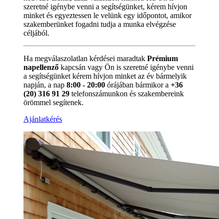
szeretné igénybe venni a segítségünket, kérem hívjon
minket és egyeztessen le velünk egy időpontot, amikor
szakemberünket fogadni tudja a munka elvégzése
céljából.
Ha megválaszolatlan kérdései maradtak
Prémium
napellenző
kapcsán vagy Ön is szeretné igénybe venni
a segítségünket kérem hívjon minket az év bármelyik
napján, a nap
8:00 - 20:00
órájában bármikor a
+36
(20) 316 91 29
telefonszámunkon és szakembereink
örömmel segítenek.
Ajánlatkérés