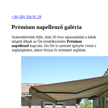
+36 (20) 316 91 29
Prémium napellenző galéria
Szakembereink több, mint 20 éves tapasztalattal a hátuk
mögött állnak az Ön rendelkezésére
Prémium
napellenző
kapcsán. Ha Ön is szeretné igénybe venni a
segítségünket, akkor hívjon és örömmel segítünk.