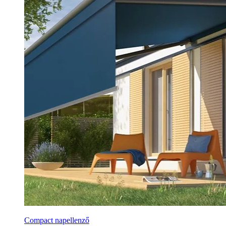
Compact napellenző