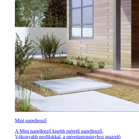
Mini napellenző
A Mini napellenző kisebb méretű napellenző.
Vékonyabb profilokkal, a mérettartományhoz igazodó