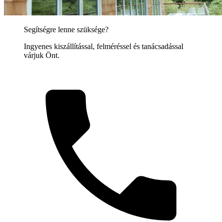
Segítségre lenne szüksége?
Ingyenes kiszállítással, felméréssel és tanácsadással
várjuk Önt.