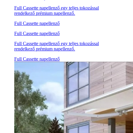
Full Cassette napellenző egy teljes tokozással
rendelkező prémium napellenző.
Full Cassette napellenző
Full Cassette napellenző
Full Cassette napellenző egy teljes tokozással
rendelkező prémium napellenző.
Full Cassette napellenző