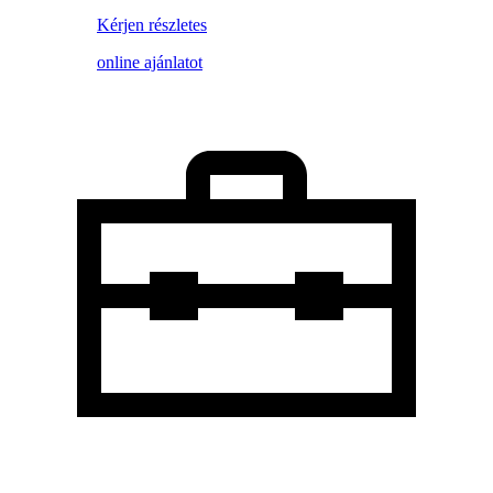
Kérjen részletes
online ajánlatot